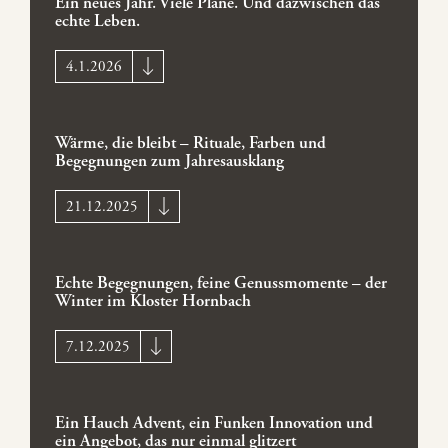
Ein neues Jahr. Viele Pläne. Und dazwischen das
echte Leben.
4.1.2026
Wärme, die bleibt – Rituale, Farben und
Begegnungen zum Jahresausklang
21.12.2025
Echte Begegnungen, feine Genussmomente – der
Winter im Kloster Hornbach
7.12.2025
Ein Hauch Advent, ein Funken Innovation und
ein Angebot, das nur einmal glitzert