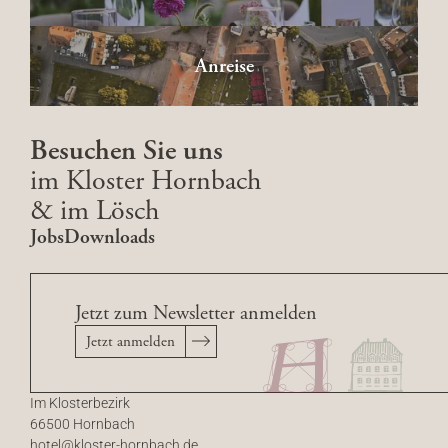
Anreise
Besuchen Sie uns
im Kloster Hornbach
& im Lösch
Jobs
Downloads
Jetzt zum Newsletter anmelden
Jetzt anmelden
Im Klosterbezirk
66500 Hornbach
hotel@
kloster-hornbach.
de