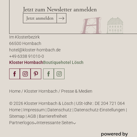
Jetzt zum Newsletter anmelden
Jetzt anmelden
Im Klosterbezirk
66500 Hornbach
hotel@
kloster-hornbach.
de
+49 6338 91010-0
Kloster Hornbach
Boutiquehotel Lösch
Home
/
Kloster Hornbach
/
Presse & Medien
© 2026 Kloster Hornbach & Lösch
|
USt-IdNr.: DE 204 721 064
Home
|
Impressum
|
Datenschutz
|
Datenschutz-Einstellungen
|
Sitemap
|
AGB
|
Barrierefreiheit
Partnerlogos
Interessante Seiten