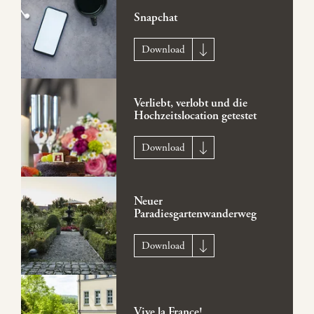
Snapchat
Download
Verliebt, verlobt und die
Hochzeitslocation getestet
Download
Neuer
Paradiesgartenwanderweg
Download
Vive la France!