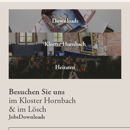
Downloads
Kloster Hornbach
Heiraten
Besuchen Sie uns
im Kloster Hornbach
& im Lösch
Jobs
Downloads