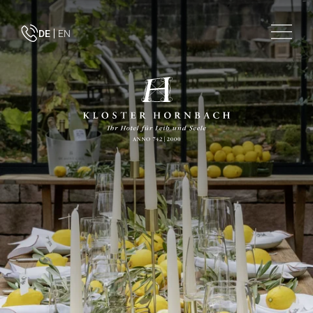
DE
EN