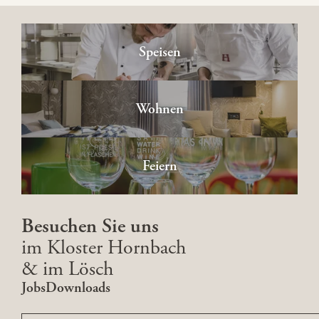
Speisen
Wohnen
Feiern
Besuchen Sie uns
im Kloster Hornbach
& im Lösch
Jobs
Downloads