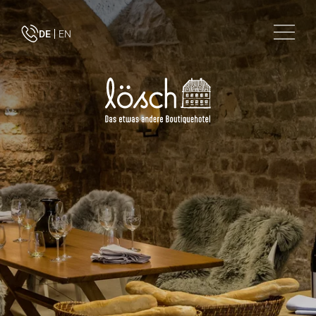
DE
EN