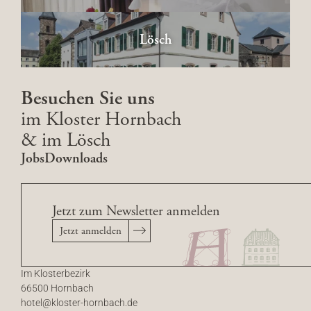
Lösch
Besuchen Sie uns
im Kloster Hornbach
& im Lösch
Jobs
Downloads
Jetzt zum Newsletter anmelden
Jetzt anmelden
Im Klosterbezirk
66500 Hornbach
hotel@
kloster-hornbach.
de