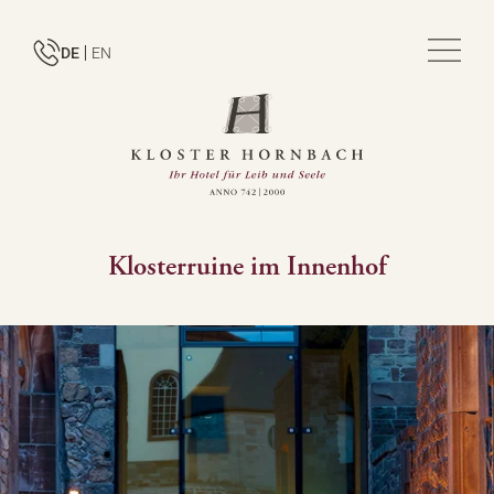
DE
EN
Klosterruine im Innenhof