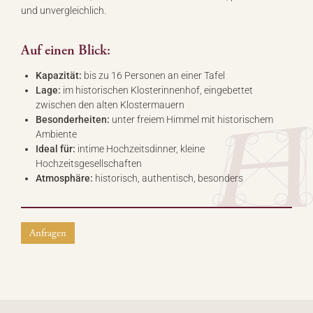
und unvergleichlich.
Auf einen Blick:
Kapazität:
bis zu 16 Personen an einer Tafel
Lage:
im historischen Klosterinnenhof, eingebettet
zwischen den alten Klostermauern
Besonderheiten:
unter freiem Himmel mit historischem
Ambiente
Ideal für:
intime Hochzeitsdinner, kleine
Hochzeitsgesellschaften
Atmosphäre:
historisch, authentisch, besonders
Anfragen