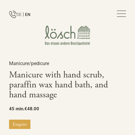
DE
EN
Manicure/pedicure
Manicure with hand scrub,
paraffin wax hand bath, and
hand massage
45 min.
€48.00
Enquire