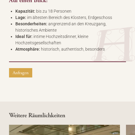
Auf einen Blick:
Kapazität:
bis zu 18 Personen
Lage:
im ältesten Bereich des Klosters, Erdgeschoss
Besonderheiten:
angrenzend an den Kreuzgang,
historisches Ambiente
Ideal für:
intime Hochzeitsdinner, kleine
Hochzeitsgesellschaften
Atmosphäre:
historisch, authentisch, besonders
Anfragen
Weitere Räumlichkeiten