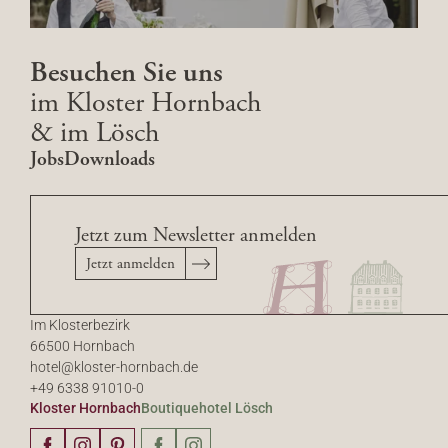
Besuchen Sie uns
im Kloster Hornbach
& im Lösch
Jobs
Downloads
Jetzt zum Newsletter anmelden
Jetzt anmelden
Im Klosterbezirk
66500 Hornbach
hotel@
kloster-hornbach.
de
+49 6338 91010-0
Kloster Hornbach
Boutiquehotel Lösch