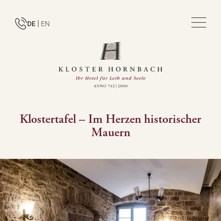
DE
EN
Klostertafel – Im Herzen historischer
Mauern