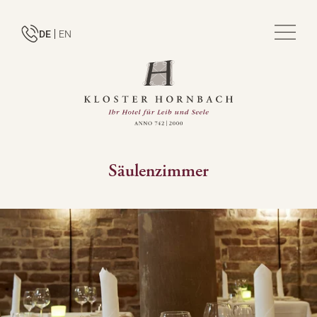
DE
EN
Säulenzimmer