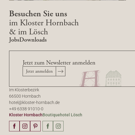
Besuchen Sie uns
im Kloster Hornbach
& im Lösch
Jobs
Downloads
Jetzt zum Newsletter anmelden
Jetzt anmelden
Im Klosterbezirk
66500 Hornbach
hotel@
kloster-hornbach.
de
+49 6338 91010-0
Kloster Hornbach
Boutiquehotel Lösch