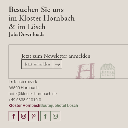
Besuchen Sie uns
im Kloster Hornbach
& im Lösch
Jobs
Downloads
Jetzt zum Newsletter anmelden
Jetzt anmelden
Im Klosterbezirk
66500 Hornbach
hotel@
kloster-hornbach.
de
+49 6338 91010-0
Kloster Hornbach
Boutiquehotel Lösch