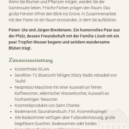
Wenn Sie Blumen und Pflanzen mögen, werden Sie die
Gartensuite lieben. Frische Farben prägen den Raum. Das
große Fenster öffnet den Blick ins Grüne. In Zusammenarbeit
mit den Paten ist ein Raum entstanden, in dem Sie aufblühen.
Paten: Ute und Jürgen Brenkmann. Ein humorvolles Paar aus
der Pfalz, dessen Freundschaft mit der Familie Lösch mit ein
paar Tropfen Wasser begann und seitdem wundersame
Blüten trägt.
Zimmerausstattung
Kostenfreies WLAN
Satelliten-TV, Bluetooth fähiges 3Sixty Radio reloaded von
Teufel
Nespresso-Maschine mit einer Auswahl an feinen
Kaffeesorten, elektrischer Wasserkocher, Auswahl an
hochwertigen Teesorten
Kosmetikprodukte von Saint Charles
Bademantel, Saunahandtuch, Fön, Kosmetikspiegel.
Alle Badezimmer verfügen über Fußbodenheizung, große
begehbare Duschen, Badewannen oder beides