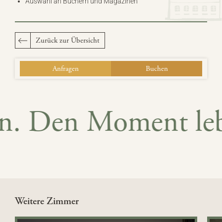
Auswahl an Büchern und Magazinen
Zurück zur Übersicht
Anfragen
Buchen
n. Den Moment leb
Weitere Zimmer