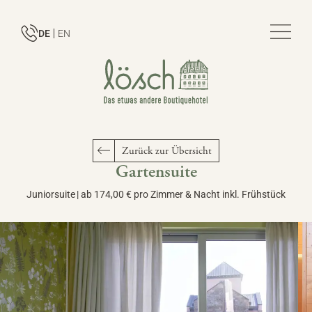
DE
EN
Zurück zur Übersicht
Gartensuite
Juniorsuite
|
ab 174,00 € pro Zimmer & Nacht inkl. Frühstück