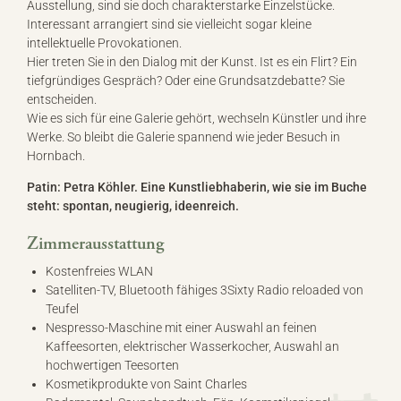
Ausstellung, sind sie doch charakterstarke Einzelstücke.
Interessant arrangiert sind sie vielleicht sogar kleine
intellektuelle Provokationen.
Hier treten Sie in den Dialog mit der Kunst. Ist es ein Flirt? Ein
tiefgründiges Gespräch? Oder eine Grundsatzdebatte? Sie
entscheiden.
Wie es sich für eine Galerie gehört, wechseln Künstler und ihre
Werke. So bleibt die Galerie spannend wie jeder Besuch in
Hornbach.
Patin: Petra Köhler. Eine Kunstliebhaberin, wie sie im Buche
steht: spontan, neugierig, ideenreich.
Zimmerausstattung
Kostenfreies WLAN
Satelliten-TV, Bluetooth fähiges 3Sixty Radio reloaded von
Teufel
Nespresso-Maschine mit einer Auswahl an feinen
Kaffeesorten, elektrischer Wasserkocher, Auswahl an
hochwertigen Teesorten
Kosmetikprodukte von Saint Charles