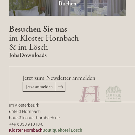
Buchen
Besuchen Sie uns
im Kloster Hornbach
& im Lösch
Jobs
Downloads
Jetzt zum Newsletter anmelden
Jetzt anmelden
Im Klosterbezirk
66500 Hornbach
hotel@
kloster-hornbach.
de
+49 6338 91010-0
Kloster Hornbach
Boutiquehotel Lösch