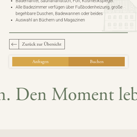
Bademantel, Saunahandtuch, Fön, Kosmetikspiegel.
Alle Badezimmer verfügen über Fußbodenheizung, große
begehbare Duschen, Badewannen oder beides
Auswahl an Büchern und Magazinen
Zurück zur Übersicht
Anfragen
Buchen
n. Den Moment lebe